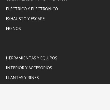
ELÉCTRICO Y ELECTRÓNICO
EXHAUSTO Y ESCAPE
FRENOS
HERRAMIENTAS Y EQUIPOS
INTERIOR Y ACCESORIOS
LLANTAS Y RINES
MOTOR Y TRANSMISIÓN
SUSPENSIÓN Y DIRECCIÓN