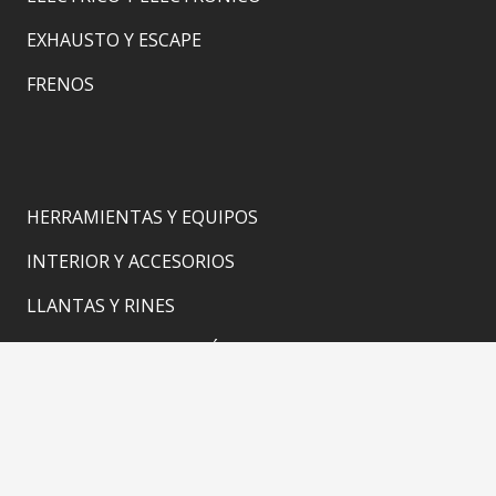
EXHAUSTO Y ESCAPE
FRENOS
HERRAMIENTAS Y EQUIPOS
INTERIOR Y ACCESORIOS
LLANTAS Y RINES
MOTOR Y TRANSMISIÓN
SUSPENSIÓN Y DIRECCIÓN