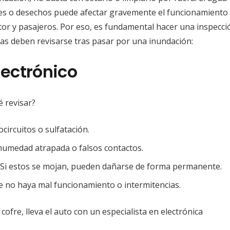
tes o desechos puede afectar gravemente el funcionamiento 
or y pasajeros. Por eso, es fundamental hacer una inspecci
as deben revisarse tras pasar por una inundación:
lectrónico
é revisar?
circuitos o sulfatación.
 humedad atrapada o falsos contactos.
 Si estos se mojan, pueden dañarse de forma permanente.
que no haya mal funcionamiento o intermitencias.
l cofre, lleva el auto con un especialista en electrónica