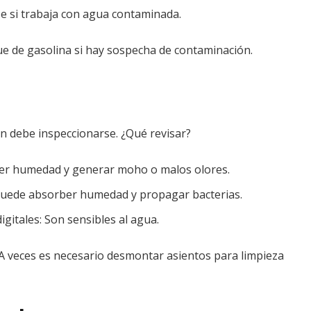
 si trabaja con agua contaminada.
que de gasolina si hay sospecha de contaminación.
n debe inspeccionarse. ¿Qué revisar?
ner humedad y generar moho o malos olores.
a puede absorber humedad y propagar bacterias.
igitales: Son sensibles al agua.
 A veces es necesario desmontar asientos para limpieza