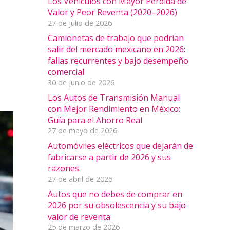
Los Vehículos con Mayor Pérdida de
Valor y Peor Reventa (2020–2026)
27 de julio de 2026
Camionetas de trabajo que podrían
salir del mercado mexicano en 2026:
fallas recurrentes y bajo desempeño
comercial
30 de junio de 2026
Los Autos de Transmisión Manual
con Mejor Rendimiento en México:
Guía para el Ahorro Real
27 de mayo de 2026
Automóviles eléctricos que dejarán de
fabricarse a partir de 2026 y sus
razones.
27 de abril de 2026
Autos que no debes de comprar en
2026 por su obsolescencia y su bajo
valor de reventa
25 de marzo de 2026