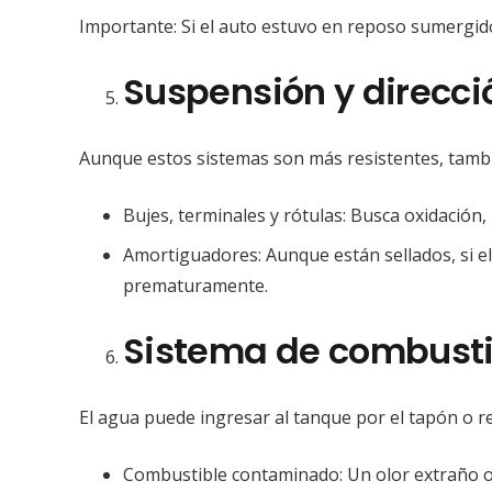
Importante: Si el auto estuvo en reposo sumergid
Suspensión y direcci
Aunque estos sistemas son más resistentes, tambi
Bujes, terminales y rótulas: Busca oxidació
Amortiguadores: Aunque están sellados, si e
prematuramente.
Sistema de combusti
El agua puede ingresar al tanque por el tapón o r
Combustible contaminado: Un olor extraño o 