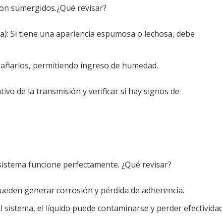
on sumergidos.¿Qué revisar?
): Si tiene una apariencia espumosa o lechosa, debe
 dañarlos, permitiendo ingreso de humedad.
vo de la transmisión y verificar si hay signos de
sistema funcione perfectamente. ¿Qué revisar?
 pueden generar corrosión y pérdida de adherencia.
al sistema, el líquido puede contaminarse y perder efectividad